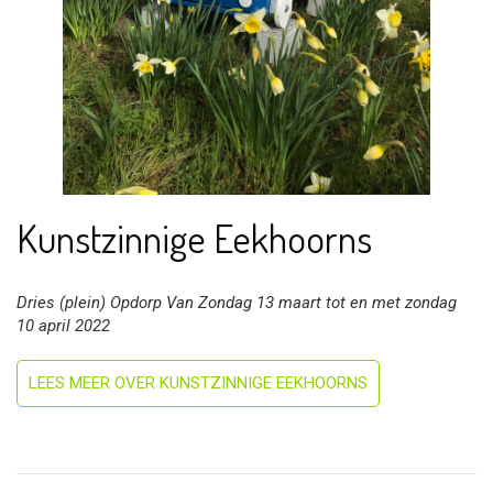
Kunstzinnige Eekhoorns
Dries (plein) Opdorp Van Zondag 13 maart tot en met zondag
10 april 2022
LEES MEER OVER KUNSTZINNIGE EEKHOORNS