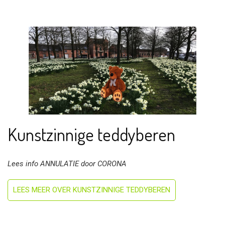
Kunstzinnige teddyberen
Lees info ANNULATIE door CORONA
LEES MEER OVER KUNSTZINNIGE TEDDYBEREN